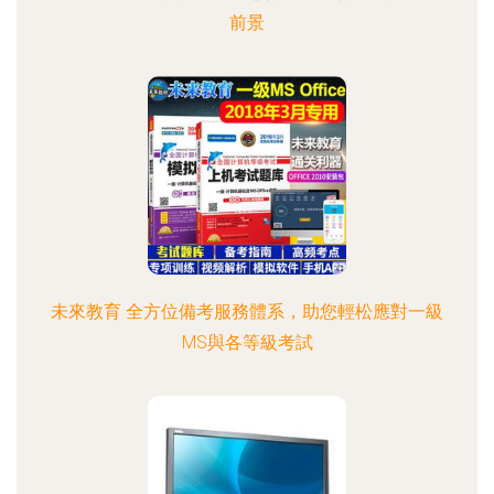
前景
未來教育 全方位備考服務體系，助您輕松應對一級
MS與各等級考試