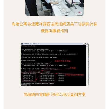
海滄公寓卷煙廠祥露西園周邊網店美工培訓與計算
機咨詢服務指南
局域網內電腦IP與MAC地址查詢方案