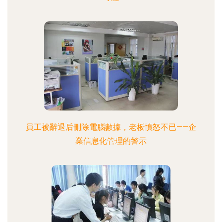
員工被辭退后刪除電腦數據，老板憤怒不已——企
業信息化管理的警示