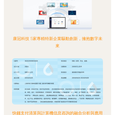
康冠科技 5家專精特新企業驅動創新，擁抱數字未
來
快錢支付清算與計算機信息咨詢的融合分析與應用