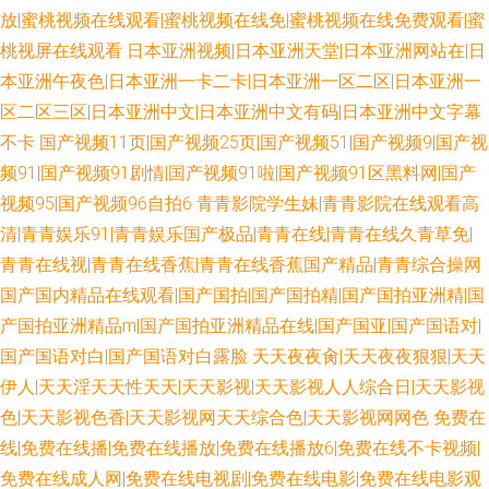
放|蜜桃视频在线观看|蜜桃视频在线免|蜜桃视频在线免费观看|蜜
桃视屏在线观看
日本亚洲视频|日本亚洲天堂|日本亚洲网站在|日
本亚洲午夜色|日本亚洲一卡二卡|日本亚洲一区二区|日本亚洲一
区二区三区|日本亚洲中文|日本亚洲中文有码|日本亚洲中文字幕
不卡
国产视频11页|国产视频25页|国产视频51|国产视频9|国产视
频91|国产视频91剧情|国产视频91啦|国产视频91区黑料网|国产
视频95|国产视频96自拍6
青青影院学生妹|青青影院在线观看高
清|青青娱乐91|青青娱乐国产极品|青青在线|青青在线久青草免|
青青在线视|青青在线香蕉|青青在线香蕉国产精品|青青综合操网
国产国内精品在线观看|国产国拍|国产国拍精|国产国拍亚洲精|国
产国拍亚洲精品m|国产国拍亚洲精品在线|国产国亚|国产国语对|
国产国语对白|国产国语对白露脸
天天夜夜肏|天天夜夜狠狠|天天
伊人|天天淫天天性天天|天天影视|天天影视人人综合日|天天影视
色|天天影视色香|天天影视网天天综合色|天天影视网网色
免费在
线|免费在线播|免费在线播放|免费在线播放6|免费在线不卡视频|
免费在线成人网|免费在线电视剧|免费在线电影|免费在线电影观